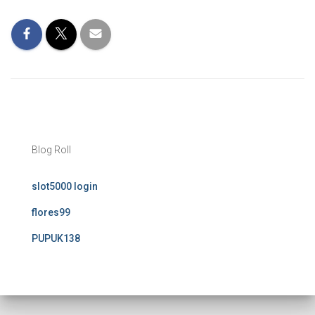
Blog Roll
slot5000 login
flores99
PUPUK138