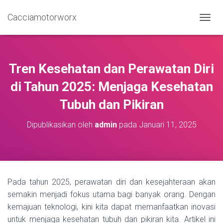
Cacciamotorworx
TOGGL
Tren Kesehatan dan Perawatan Diri
di Tahun 2025: Menjaga Kesehatan
Tubuh dan Pikiran
Dipublikasikan oleh
admin
pada
Januari 11, 2025
Pada tahun 2025, perawatan diri dan kesejahteraan akan
semakin menjadi fokus utama bagi banyak orang. Dengan
kemajuan teknologi, kini kita dapat memanfaatkan inovasi
untuk menjaga kesehatan tubuh dan pikiran kita. Artikel ini