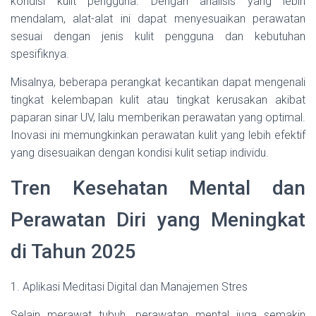
kondisi kulit pengguna. Dengan analisis yang lebih
mendalam, alat-alat ini dapat menyesuaikan perawatan
sesuai dengan jenis kulit pengguna dan kebutuhan
spesifiknya.
Misalnya, beberapa perangkat kecantikan dapat mengenali
tingkat kelembapan kulit atau tingkat kerusakan akibat
paparan sinar UV, lalu memberikan perawatan yang optimal.
Inovasi ini memungkinkan perawatan kulit yang lebih efektif
yang disesuaikan dengan kondisi kulit setiap individu.
Tren Kesehatan Mental dan
Perawatan Diri yang Meningkat
di Tahun 2025
1. Aplikasi Meditasi Digital dan Manajemen Stres
Selain merawat tubuh, perawatan mental juga semakin