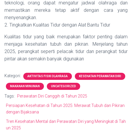
teknologi, orang dapat mengatur jadwal olahraga dan
memastikan mereka tetap aktif dengan cara yang
menyenangkan.
2. Tingkatkan Kualitas Tidur dengan Alat Bantu Tidur
Kualitas tidur yang baik merupakan faktor penting dalam
menjaga kesehatan tubuh dan pikiran. Menjelang tahun
2025, perangkat seperti pelacak tidur dan perangkat tidur
pintar akan semakin banyak digunakan
Kategori:
AKTIVITAS FISIK OLAHRAGA
KESEHATAN PERAWATAN DIRI
MAKANAN MINUMAN
UNCATEGORIZED
Tags:
Perawatan Diri Canggih di Tahun 2025
Persiapan Kesehatan di Tahun 2025: Merawat Tubuh dan Pikiran
dengan Bijaksana
Tren Kesehatan Mental dan Perawatan Diri yang Meningkat di Tah
un 2025