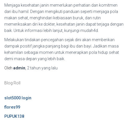
Menjaga kesehatan janin memerlukan perhatian dan komitmen
dari ibu hamil. Dengan mengikuti panduan seperti menjaga pola
makan sehat, menghindari kebiasaan buruk, dan rutin
memeriksakan diri ke dokter, kesehatan janin dapat terjaga dengan
baik. Untuk informasi lebih lanjut, kunjungi mudah4d.
Melakukan tindakan pencegahan sejak dini akan memberikan
dampak positif jangka panjang bagi ibu dan bayi. Jadikan masa
kehamilan sebagai momen untuk menerapkan pola hidup sehat
demi masa depan yang lebih baik.
Oleh
admin
,
2 tahun
yang lalu
Blog Roll
slot5000 login
flores99
PUPUK138