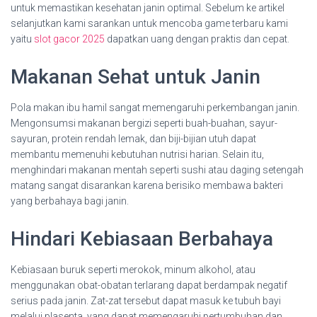
untuk memastikan kesehatan janin optimal. Sebelum ke artikel
selanjutkan kami sarankan untuk mencoba game terbaru kami
yaitu
slot gacor 2025
dapatkan uang dengan praktis dan cepat.
Makanan Sehat untuk Janin
Pola makan ibu hamil sangat memengaruhi perkembangan janin.
Mengonsumsi makanan bergizi seperti buah-buahan, sayur-
sayuran, protein rendah lemak, dan biji-bijian utuh dapat
membantu memenuhi kebutuhan nutrisi harian. Selain itu,
menghindari makanan mentah seperti sushi atau daging setengah
matang sangat disarankan karena berisiko membawa bakteri
yang berbahaya bagi janin.
Hindari Kebiasaan Berbahaya
Kebiasaan buruk seperti merokok, minum alkohol, atau
menggunakan obat-obatan terlarang dapat berdampak negatif
serius pada janin. Zat-zat tersebut dapat masuk ke tubuh bayi
melalui plasenta, yang dapat memengaruhi pertumbuhan dan