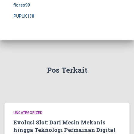
flores99
PUPUK138
Pos Terkait
UNCATEGORIZED
Evolusi Slot: Dari Mesin Mekanis
hingga Teknologi Permainan Digital